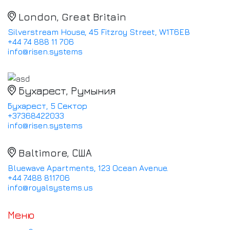
London, Great Britain
Silverstream House, 45 Fitzroy Street, W1T6EB
+44 74 888 11 706
info@risen.systems
Бухарест, Румыния
Бухарест, 5 Сектор
+37368422033
info@risen.systems
Baltimore, США
Bluewave Apartments, 123 Ocean Avenue.
+44 7488 811706
info@royalsystems.us
Меню