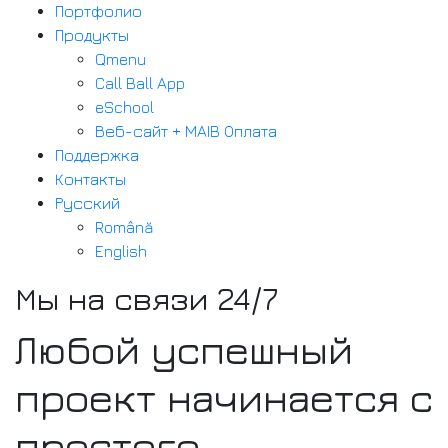
Портфолио
Продукты
Qmenu
Call Ball App
eSchool
Веб-сайт + MAIB Оплата
Поддержка
Контакты
Русский
Română
English
Мы на связи 24/7
Любой успешный
проект начинается с
простого