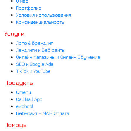
О нас
Портфолио
Условия использования
Конфиденциальность
Услуги
Лого & Брендинг
Лендинги и Веб сайты
Онлайн Магазины и Онлайн Обучение
SEO и Google Ads
TikTok и YouTube
Продукты
Qmenu
Call Ball App
eSchool
Веб-сайт + MAIB Оплата
Помощь