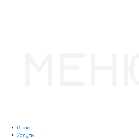
МЕН
О нас
Услуги